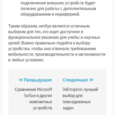
подключения внешних устройств будет
полезно для работы с дополнительным
оборудованием и периферией.
Таким образом, нетбук является отличным
выбором для тех, кто ищет доступное и
функциональное решение для учебы и научных
целей. Важно правильно подойти к выбору
устройства, чтобы оно отвечало требованиям
мобильности, производительности и автономности
в любых условиях.
Навигация
Предыдущая:
Следующая:
по
Сравнение Microsoft
Dell Inspiron: лучший
Surface и других
выбор для
записям
компактных
повседневных
устройств
задач