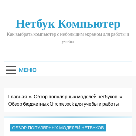
Перейти
к
содержимому
Нетбук Компьютер
Как выбрать компьютер с небольшим экраном для работы и
учебы
МЕНЮ
Главная
Обзор популярных моделей нетбуков
Обзор бюджетных Chromebook для учебы и работы
ОБЗОР ПОПУЛЯРНЫХ МОДЕЛЕЙ НЕТБУКОВ