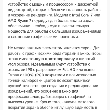
устройство с мощным процессором и дискретной
видеокартой, которая обеспечит плавность работы
и ускорение рендеринга. Модели с
Intel Core i7
или
AMD Ryzen 7
подойдут для большинства задач,
обеспечивая необходимую вычислительную
мощность для работы с большими изображениями
и сложными графическими проектами.
Не менее важным элементом является экран. Для
работы с графическими редакторами важно, чтобы
экран имел
точную цветопередачу
и широкий
угол обзора. Идеальными будут устройства с
экранами
IPS
с разрешением
Full HD
или выше.
Экран с
100% sRGB
покрытием и возможностью
точной калибровки цветов поможет добиться
нужной точности при создании и редактировании
изображений, что особенно важно для
профессионалов, работающих с графикой на
высоком уровне. Кроме того, наличие матового
покрытия экрана обеспечит лучшую видимость в