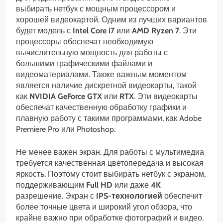
выбирать нетбук с мощным процессором и
хорошей видеокартой. Одним из лучших вариантов
будет модель с
Intel Core i7
или
AMD Ryzen 7
. Эти
процессоры обеспечат необходимую
вычислительную мощность для работы с
большими графическими файлами и
видеоматериалами. Также важным моментом
является наличие дискретной видеокарты, такой
как
NVIDIA GeForce GTX
или
RTX
. Эти видеокарты
обеспечат качественную обработку графики и
плавную работу с такими программами, как Adobe
Premiere Pro или Photoshop.
Не менее важен экран. Для работы с мультимедиа
требуется качественная цветопередача и высокая
яркость. Поэтому стоит выбирать нетбук с экраном,
поддерживающим
Full HD
или даже
4K
разрешение. Экран с
IPS-технологией
обеспечит
более точные цвета и широкий угол обзора, что
крайне важно при обработке фотографий и видео.