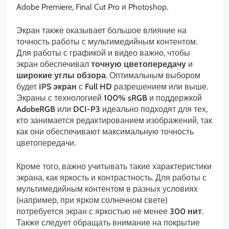
Adobe Premiere, Final Cut Pro и Photoshop.
Экран также оказывает большое влияние на
точность работы с мультимедийным контентом.
Для работы с графикой и видео важно, чтобы
экран обеспечивал
точную цветопередачу
и
широкие углы обзора
. Оптимальным выбором
будет
IPS экран
с
Full HD
разрешением или выше.
Экраны с технологией
100% sRGB
и поддержкой
AdobeRGB
или
DCI-P3
идеально подходят для тех,
кто занимается редактированием изображений, так
как они обеспечивают максимальную точность
цветопередачи.
Кроме того, важно учитывать такие характеристики
экрана, как яркость и контрастность. Для работы с
мультимедийным контентом в разных условиях
(например, при ярком солнечном свете)
потребуется экран с яркостью не менее
300 нит
.
Также следует обращать внимание на покрытие