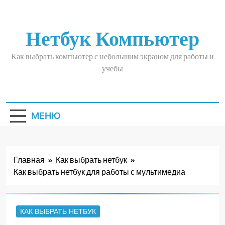
Перейти
к
содержимому
Нетбук Компьютер
Как выбрать компьютер с небольшим экраном для работы и
учебы
МЕНЮ
Главная
Как выбрать нетбук
Как выбрать нетбук для работы с мультимедиа
КАК ВЫБРАТЬ НЕТБУК