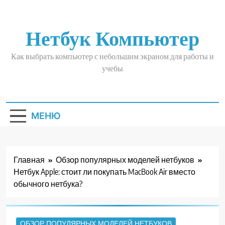
Перейти
к
содержимому
Нетбук Компьютер
Как выбрать компьютер с небольшим экраном для работы и
учебы
МЕНЮ
Главная
Обзор популярных моделей нетбуков
Нетбук Apple: стоит ли покупать MacBook Air вместо
обычного нетбука?
ОБЗОР ПОПУЛЯРНЫХ МОДЕЛЕЙ НЕТБУКОВ