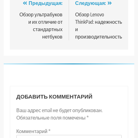
Навигация
Предыдущая:
Следующая:
по
Обзор ультрабуков
Обзор Lenovo
и их отличие от
ThinkPad: надежность
записям
стандартных
и
нетбуков
производительность
ДОБАВИТЬ КОММЕНТАРИЙ
Ваш адрес email не будет опубликован.
Обязательные поля помечены
*
Комментарий
*