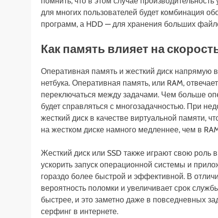
помнить, что в этом случае производительност
для многих пользователей будет комбинация об
программ, а HDD — для хранения больших файл
Как память влияет на скорос
Оперативная память и жесткий диск напрямую 
нетбука. Оперативная память, или RAM, отвечает
переключаться между задачами. Чем больше опе
будет справляться с многозадачностью. При не
жесткий диск в качестве виртуальной памяти, чт
на жестком диске намного медленнее, чем в RAM
Жесткий диск или SSD также играют свою роль в
ускорить запуск операционной системы и прило
гораздо более быстрой и эффективной. В отличи
вероятность поломки и увеличивает срок службы
быстрее, и это заметно даже в повседневных зад
серфинг в интернете.