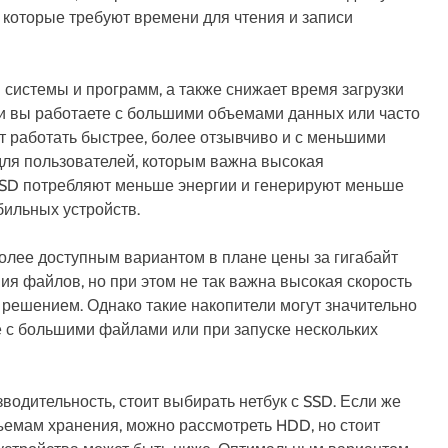
 которые требуют времени для чтения и записи
системы и программ, а также снижает время загрузки
и вы работаете с большими объемами данных или часто
ет работать быстрее, более отзывчиво и с меньшими
для пользователей, которым важна высокая
 SSD потребляют меньше энергии и генерируют меньше
бильных устройств.
олее доступным вариантом в плане цены за гигабайт
ия файлов, но при этом не так важна высокая скорость
решением. Однако такие накопители могут значительно
е с большими файлами или при запуске нескольких
водительность, стоит выбирать нетбук с SSD. Если же
ъемам хранения, можно рассмотреть HDD, но стоит