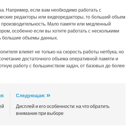
ва. Например, если вам необходимо работать с
ческие редакторы или видеоредакторы, то больший объем
т производительность. Мало памяти или медленный
ром, особенно если вы хотите работать с несколькими
 большие объемы данных.
пителя влияет не только на скорость работы нетбука, но
сочетание достаточного объема оперативной памяти и
тную работу с большинством задач, от базовых до более
я:
Следующая:
ей
Дисплей и его особенности: на что обратить
внимание при выборе