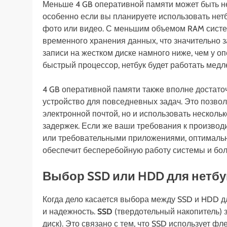
Меньше 4 GB оперативной памяти может быть не
особенно если вы планируете использовать нетб
фото или видео. С меньшим объемом RAM систем
временного хранения данных, что значительно за
записи на жестком диске намного ниже, чем у оп
быстрый процессор, нетбук будет работать медле
4 GB оперативной памяти также вполне достато
устройство для повседневных задач. Это позвол
электронной почтой, но и использовать нескол
задержек. Если же ваши требования к производ
или требовательными приложениями, оптимальн
обеспечит бесперебойную работу системы и бол
Выбор SSD или HDD для нетбу
Когда дело касается выбора между SSD и HDD дл
и надежность.
SSD
(твердотельный накопитель) 
диск). Это связано с тем, что SSD использует ф