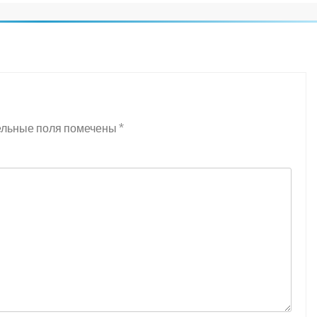
ельные поля помечены
*