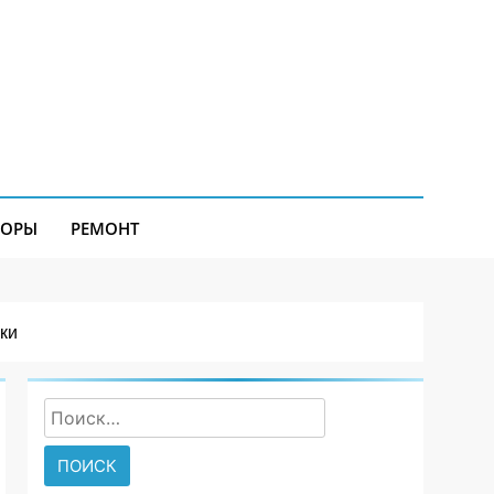
ЗОРЫ
РЕМОНТ
ки
Найти: