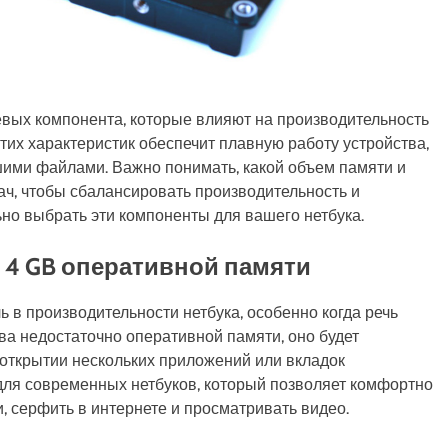
евых компонента, которые влияют на производительность
тих характеристик обеспечит плавную работу устройства,
шими файлами. Важно понимать, какой объем памяти и
ач, чтобы сбалансировать производительность и
ьно выбрать эти компоненты для вашего нетбука.
 4 GB оперативной памяти
 в производительности нетбука, особенно когда речь
тва недостаточно оперативной памяти, оно будет
 открытии нескольких приложений или вкладок
для современных нетбуков, который позволяет комфортно
 серфить в интернете и просматривать видео.