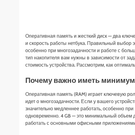
Оперативная память и жесткий диск — два ключ
и скорость работы нетбука. Правильный выбор э
особенно при многозадачности и работе с боль
тип накопителя вам нужны в зависимости от зад
стоимость устройства. Рассмотрим, как оптимал
Почему важно иметь минимум
Оперативная память (RAM) играет ключевую роль
идет о многозадачности. Если у вашего устройс
значительно медленнее работать, особенно при
одновременно. 4 GB — это минимальный объем 
работать с основными офисными приложениями,