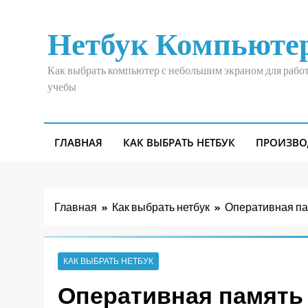
Перейти
к
Нетбук Компьюте
содержимому
Как выбрать компьютер с небольшим экраном для рабо
учебы
ГЛАВНАЯ
КАК ВЫБРАТЬ НЕТБУК
ПРОИЗВО
Главная
Как выбрать нетбук
Оперативная пам
КАК ВЫБРАТЬ НЕТБУК
Оперативная память 