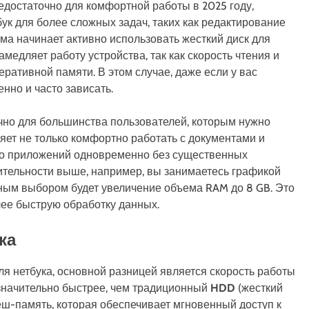
достаточно для комфортной работы в 2025 году,
ук для более сложных задач, таких как редактирование
а начинает активно использовать жесткий диск для
медляет работу устройства, так как скорость чтения и
еративной памяти. В этом случае, даже если у вас
нно и часто зависать.
чно для большинства пользователей, которым нужно
яет не только комфортно работать с документами и
ько приложений одновременно без существенных
ительности выше, например, вы занимаетесь графикой
ым выбором будет увеличение объема RAM до 8 GB. Это
ее быструю обработку данных.
ка
я нетбука, основной разницей является скорость работы
значительно быстрее, чем традиционный
HDD
(жесткий
леш-память, которая обеспечивает мгновенный доступ к