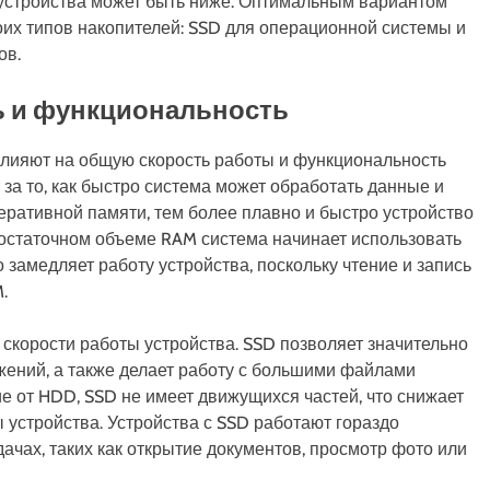
ь устройства может быть ниже. Оптимальным вариантом
оих типов накопителей: SSD для операционной системы и
ов.
ть и функциональность
влияют на общую скорость работы и функциональность
 за то, как быстро система может обработать данные и
ративной памяти, тем более плавно и быстро устройство
достаточном объеме RAM система начинает использовать
о замедляет работу устройства, поскольку чтение и запись
.
 скорости работы устройства. SSD позволяет значительно
жений, а также делает работу с большими файлами
е от HDD, SSD не имеет движущихся частей, что снижает
 устройства. Устройства с SSD работают гораздо
ачах, таких как открытие документов, просмотр фото или