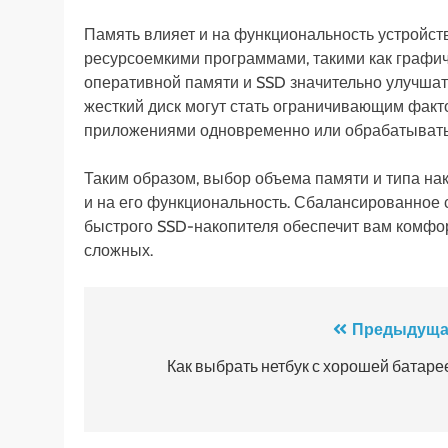
Память влияет и на функциональность устройст
ресурсоемкими программами, такими как графи
оперативной памяти и SSD значительно улучша
жесткий диск могут стать ограничивающим факто
приложениями одновременно или обрабатывать
Таким образом, выбор объема памяти и типа нако
и на его функциональность. Сбалансированное 
быстрого SSD-накопителя обеспечит вам комфор
сложных.
Навигация
Предыдуща
по
Как выбрать нетбук с хорошей батаре
записям