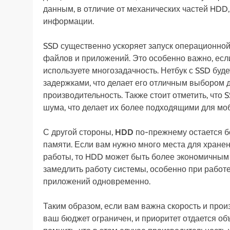
данным, в отличие от механических частей HDD,
информации.
SSD существенно ускоряет запуск операционной 
файлов и приложений. Это особенно важно, есл
используете многозадачность. Нетбук с SSD буд
задержками, что делает его отличным выбором 
производительность. Также стоит отметить, что
шума, что делает их более подходящими для мо
С другой стороны,
HDD
по-прежнему остается б
памяти. Если вам нужно много места для хранен
работы, то HDD может быть более экономичным 
замедлить работу системы, особенно при работ
приложений одновременно.
Таким образом, если вам важна скорость и произ
ваш бюджет ограничен, и приоритет отдается об