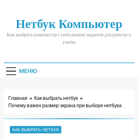
Перейти
к
содержимому
Нетбук Компьютер
Как выбрать компьютер с небольшим экраном для работы и
учебы
МЕНЮ
Главная
Как выбрать нетбук
Почему важен размер экрана при выборе нетбука
КАК ВЫБРАТЬ НЕТБУК