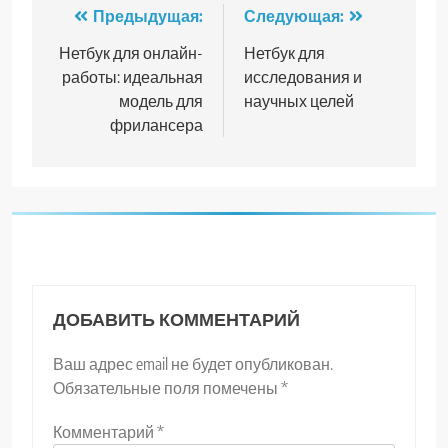
Навигация
Предыдущая:
Следующая:
по
Нетбук для онлайн-
Нетбук для
работы: идеальная
исследования и
записям
модель для
научных целей
фрилансера
ДОБАВИТЬ КОММЕНТАРИЙ
Ваш адрес email не будет опубликован.
Обязательные поля помечены
*
Комментарий
*