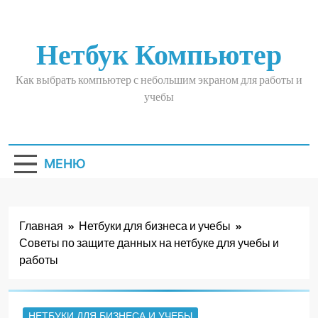
Перейти
к
содержимому
Нетбук Компьютер
Как выбрать компьютер с небольшим экраном для работы и
учебы
МЕНЮ
Главная
Нетбуки для бизнеса и учебы
Советы по защите данных на нетбуке для учебы и
работы
НЕТБУКИ ДЛЯ БИЗНЕСА И УЧЕБЫ