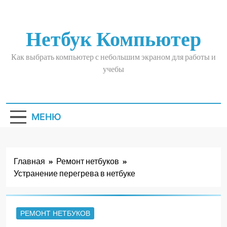
Перейти
к
содержимому
Нетбук Компьютер
Как выбрать компьютер с небольшим экраном для работы и
учебы
МЕНЮ
Главная
Ремонт нетбуков
Устранение перегрева в нетбуке
РЕМОНТ НЕТБУКОВ