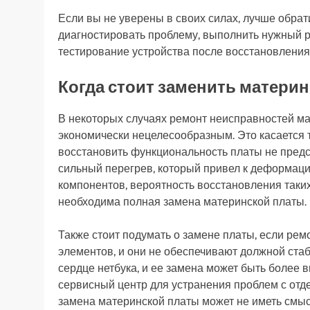
Если вы не уверены в своих силах, лучше обрат
диагностировать проблему, выполнить нужный р
тестирование устройства после восстановления
Когда стоит заменить матери
В некоторых случаях ремонт неисправностей м
экономически нецелесообразным. Это касается т
восстановить функциональность платы не пред
сильный перегрев, который привел к деформац
компонентов, вероятность восстановления таки
необходима полная замена материнской платы.
Также стоит подумать о замене платы, если рем
элементов, и они не обеспечивают должной стаб
сердце нетбука, и ее замена может быть более
сервисный центр для устранения проблем с отд
замена материнской платы может не иметь смысл