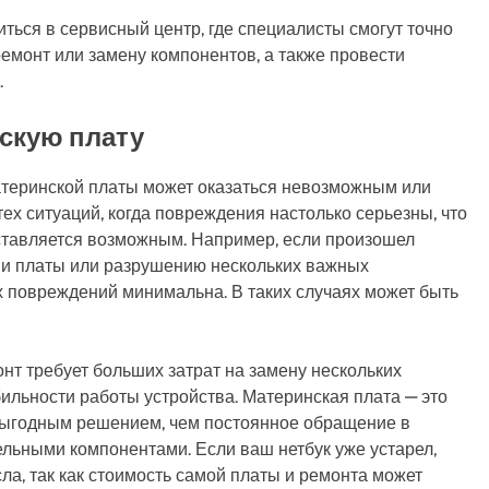
иться в сервисный центр, где специалисты смогут точно
емонт или замену компонентов, а также провести
.
нскую плату
атеринской платы может оказаться невозможным или
ех ситуаций, когда повреждения настолько серьезны, что
ставляется возможным. Например, если произошел
ии платы или разрушению нескольких важных
х повреждений минимальна. В таких случаях может быть
онт требует больших затрат на замену нескольких
ильности работы устройства. Материнская плата — это
 выгодным решением, чем постоянное обращение в
ельными компонентами. Если ваш нетбук уже устарел,
а, так как стоимость самой платы и ремонта может