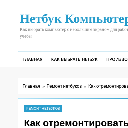
Перейти
к
Нетбук Компьюте
содержимому
Как выбрать компьютер с небольшим экраном для рабо
учебы
ГЛАВНАЯ
КАК ВЫБРАТЬ НЕТБУК
ПРОИЗВО
Главная
Ремонт нетбуков
Как отремонтирова
РЕМОНТ НЕТБУКОВ
Как отремонтировать