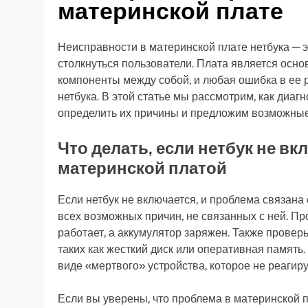
материнской плате
Неисправности в материнской плате нетбука — э
столкнуться пользователи. Плата является осн
компоненты между собой, и любая ошибка в ее 
нетбука. В этой статье мы рассмотрим, как диа
определить их причины и предложим возможные
Что делать, если нетбук не вк
материнской платой
Если нетбук не включается, и проблема связана
всех возможных причин, не связанных с ней. Про
работает, а аккумулятор заряжен. Также проверь
таких как жесткий диск или оперативная память
виде «мертвого» устройства, которое не реагир
Если вы уверены, что проблема в материнской п