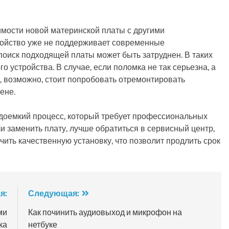
мости новой материнской платы с другими
ройство уже не поддерживает современные
оиск подходящей платы может быть затруднен. В таких
о устройства. В случае, если поломка не так серьезна, а
 возможно, стоит попробовать отремонтировать
ене.
удоемкий процесс, который требует профессиональных
 заменить плату, лучше обратиться в сервисный центр,
чить качественную установку, что позволит продлить срок
я:
Следующая:
ми
Как починить аудиовыход и микрофон на
ка
нетбуке