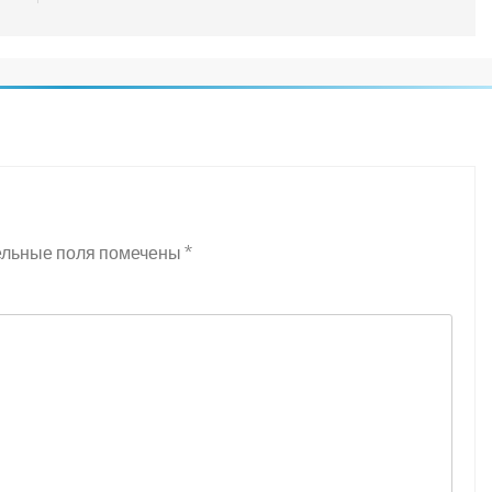
ельные поля помечены
*