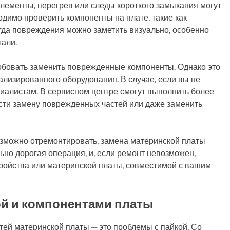
лементы, перегрев или следы короткого замыкания могут
одимо проверить компоненты на плате, такие как
гда повреждения можно заметить визуально, особенно
тали.
бовать заменить поврежденные компоненты. Однако это
ализированного оборудования. В случае, если вы не
циалистам. В сервисном центре смогут выполнить более
ести замену поврежденных частей или даже заменить
озможно отремонтировать, замена материнской платы
но дорогая операция, и, если ремонт невозможен,
тройства или материнской платы, совместимой с вашим
й и компонентами платы
ей материнской платы — это проблемы с пайкой. Со