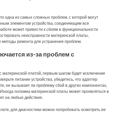
то одна из самых сложных проблем, с которой могут
овным элементом устройства, соединяющим все
работе может привести к сбоям в функциональности
гностировать неисправности материнской платы,
 методы ремонта для устранения проблем.
лючается из-за проблем с
 с материнской платой, первым шагом будет исключение
верьте питание устройства, убедитесь, что адаптер
те, не вызывает ли проблему сбой в других компонентах,
. Иногда поломка материнской платы может проявляться в
ует на любые действия.
лате, для диагностики можно попробовать осмотреть ее