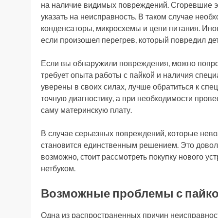
на наличие видимых повреждений. Сгоревшие э
указать на неисправность. В таком случае необх
конденсаторы, микросхемы и цепи питания. Ино
если произошел перегрев, который повредил де
Если вы обнаружили повреждения, можно попро
требует опыта работы с пайкой и наличия специ
уверены в своих силах, лучше обратиться к спе
точную диагностику, а при необходимости пров
саму материнскую плату.
В случае серьезных повреждений, которые нев
становится единственным решением. Это доволь
возможно, стоит рассмотреть покупку нового ус
нетбуком.
Возможные проблемы с пайко
Одна из распространенных причин неисправност