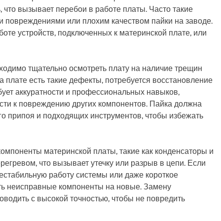
 что вызывает перебои в работе платы. Часто такие
и повреждениями или плохим качеством пайки на заводе.
боте устройств, подключенных к материнской плате, или
бходимо тщательно осмотреть плату на наличие трещин
а плате есть такие дефекты, потребуется восстановление
бует аккуратности и профессиональных навыков,
сти к повреждению других компонентов. Пайка должна
о припоя и подходящих инструментов, чтобы избежать
 компоненты материнской платы, такие как конденсаторы и
регревом, что вызывает утечку или разрыв в цепи. Если
естабильную работу системы или даже короткое
ть неисправные компоненты на новые. Замену
оводить с высокой точностью, чтобы не повредить