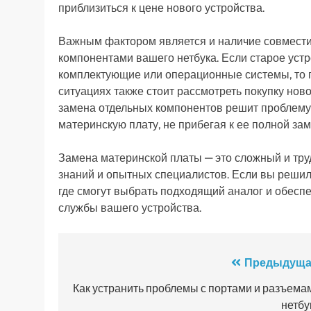
приблизиться к цене нового устройства.
Важным фактором является и наличие совмести
компонентами вашего нетбука. Если старое уст
комплектующие или операционные системы, то п
ситуациях также стоит рассмотреть покупку новог
замена отдельных компонентов решит проблему,
материнскую плату, не прибегая к ее полной зам
Замена материнской платы — это сложный и тр
знаний и опытных специалистов. Если вы решили
где смогут выбрать подходящий аналог и обеспе
службы вашего устройства.
Навигация
Предыдуща
по
Как устранить проблемы с портами и разъема
нетбу