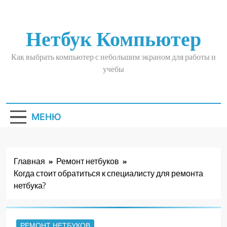
Перейти
к
содержимому
Нетбук Компьютер
Как выбрать компьютер с небольшим экраном для работы и
учебы
МЕНЮ
Главная
Ремонт нетбуков
Когда стоит обратиться к специалисту для ремонта
нетбука?
РЕМОНТ НЕТБУКОВ