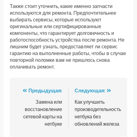
Также стоит уточнить, какие именно запчасти
используются для ремонта. Предпочтительнее
выбирать сервисы, которые используют
оригинальные или сертифицированные
компоненты, что гарантирует долговечность и
работоспособность устройства после ремонта. Не
лишним будет узнать, предоставляет ли сервис
гарантию на выполненные работы, чтобы в случае
повторной поломки вам не пришлось снова
оплачивать ремонт.
Навигация
Предыдущая:
Следующая:
по
Замена или
Как улучшить
восстановление
производительность
записям
сетевой карты на
нетбука без
нетбуке
обновлений железа