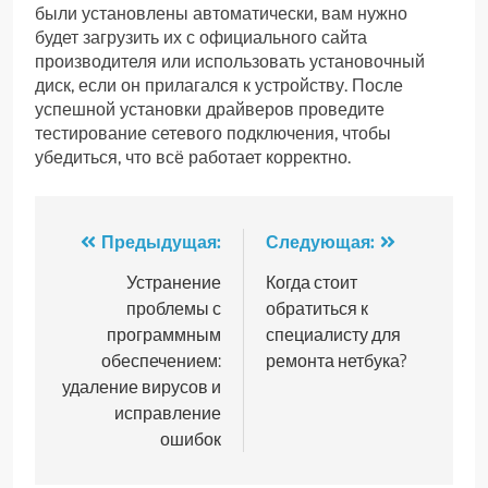
были установлены автоматически, вам нужно
будет загрузить их с официального сайта
производителя или использовать установочный
диск, если он прилагался к устройству. После
успешной установки драйверов проведите
тестирование сетевого подключения, чтобы
убедиться, что всё работает корректно.
Навигация
Предыдущая:
Следующая:
по
Устранение
Когда стоит
проблемы с
обратиться к
записям
программным
специалисту для
обеспечением:
ремонта нетбука?
удаление вирусов и
исправление
ошибок