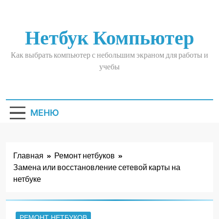
Перейти
к
содержимому
Нетбук Компьютер
Как выбрать компьютер с небольшим экраном для работы и
учебы
МЕНЮ
Главная
Ремонт нетбуков
Замена или восстановление сетевой карты на
нетбуке
РЕМОНТ НЕТБУКОВ