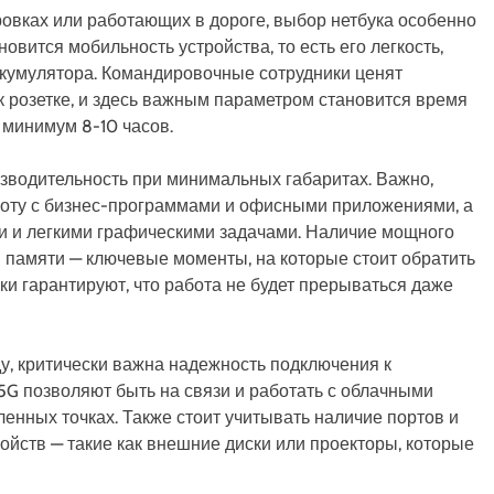
ровках или работающих в дороге, выбор нетбука особенно
овится мобильность устройства, то есть его легкость,
ккумулятора. Командировочные сотрудники ценят
к розетке, и здесь важным параметром становится время
 минимум 8-10 часов.
изводительность при минимальных габаритах. Важно,
боту с бизнес-программами и офисными приложениями, а
и и легкими графическими задачами. Наличие мощного
 памяти — ключевые моменты, на которые стоит обратить
и гарантируют, что работа не будет прерываться даже
ду, критически важна надежность подключения к
5G позволяют быть на связи и работать с облачными
енных точках. Также стоит учитывать наличие портов и
йств — такие как внешние диски или проекторы, которые