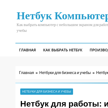
Перейти
к
Нетбук Компьюте
содержимому
Как выбрать компьютер с небольшим экраном для рабо
учебы
ГЛАВНАЯ
КАК ВЫБРАТЬ НЕТБУК
ПРОИЗВО
Главная
Нетбуки для бизнеса и учебы
Нетбук
НЕТБУКИ ДЛЯ БИЗНЕСА И УЧЕБЫ
Нетбук для работы: