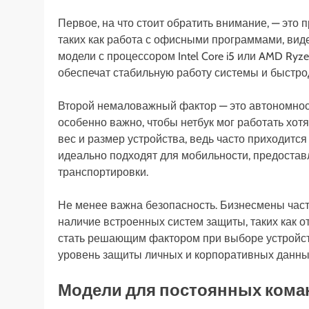
Первое, на что стоит обратить внимание, — это 
таких как работа с офисными программами, вид
модели с процессором Intel Core i5 или AMD Ryz
обеспечат стабильную работу системы и быстро
Второй немаловажный фактор — это автономност
особенно важно, чтобы нетбук мог работать хотя
вес и размер устройства, ведь часто приходится
идеально подходят для мобильности, предоста
транспортировки.
Не менее важна безопасность. Бизнесмены час
наличие встроенных систем защиты, таких как 
стать решающим фактором при выборе устройст
уровень защиты личных и корпоративных данны
Модели для постоянных коман