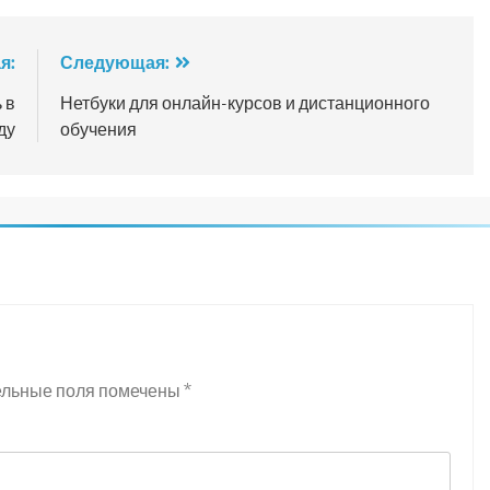
я:
Следующая:
 в
Нетбуки для онлайн-курсов и дистанционного
ду
обучения
ельные поля помечены
*