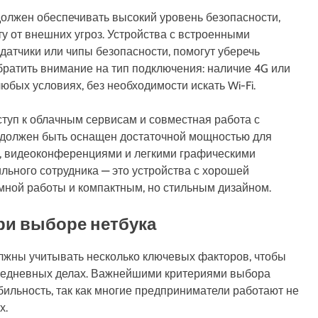
должен обеспечивать высокий уровень безопасности,
 от внешних угроз. Устройства с встроенными
датчики или чипы безопасности, помогут уберечь
ратить внимание на тип подключения: наличие 4G или
юбых условиях, без необходимости искать Wi-Fi.
ступ к облачным сервисам и совместная работа с
 должен быть оснащен достаточной мощностью для
 видеоконференциями и легкими графическими
льного сотрудника — это устройства с хорошей
мной работы и компактным, но стильным дизайном.
ри выборе нетбука
лжны учитывать несколько ключевых факторов, чтобы
седневных делах. Важнейшими критериями выбора
бильность, так как многие предприниматели работают не
х.