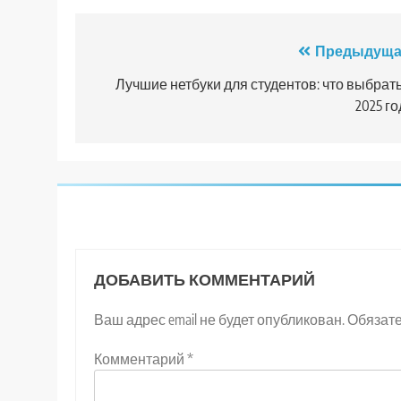
Навигация
Предыдуща
по
Лучшие нетбуки для студентов: что выбрать
2025 го
записям
ДОБАВИТЬ КОММЕНТАРИЙ
Ваш адрес email не будет опубликован.
Обязат
Комментарий
*