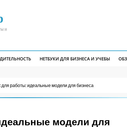
р
ты и
ДИТЕЛЬНОСТЬ
НЕТБУКИ ДЛЯ БИЗНЕСА И УЧЕБЫ
ОБ
 для работы: идеальные модели для бизнеса
 идеальные модели для