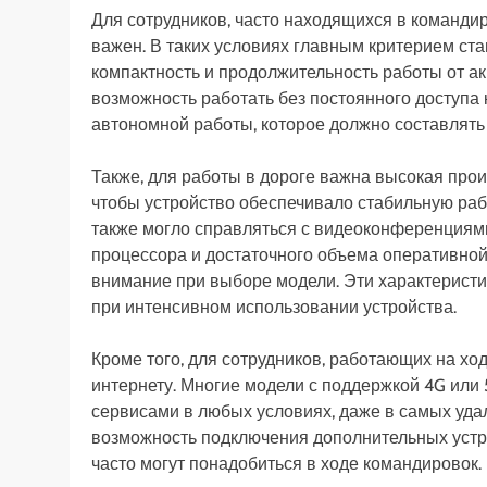
Для сотрудников, часто находящихся в команди
важен. В таких условиях главным критерием стан
компактность и продолжительность работы от а
возможность работать без постоянного доступа 
автономной работы, которое должно составлять
Также, для работы в дороге важна высокая про
чтобы устройство обеспечивало стабильную ра
также могло справляться с видеоконференциям
процессора и достаточного объема оперативной
внимание при выборе модели. Эти характеристик
при интенсивном использовании устройства.
Кроме того, для сотрудников, работающих на хо
интернету. Многие модели с поддержкой 4G или 
сервисами в любых условиях, даже в самых удал
возможность подключения дополнительных устро
часто могут понадобиться в ходе командировок.