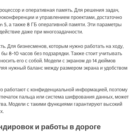
процессор и оперативная память. Для решения задач,
еоконференции и управлением проектами, достаточно
en 5, а также 8 ГБ оперативной памяти. Эти параметры
действие даже при многозадачности.
ь. Для бизнесменов, которым нужно работать на ходу,
 бы 8-10 часов без подзарядки. Также стоит учитывать
 носить его с собой. Модели с экраном до 14 дюймов
вляя нужный баланс между размером экрана и удобством
то работают с конфиденциальной информацией, поэтому
отпечаток пальца или система шифрования данных, может
ва. Модели с такими функциями гарантируют высокий
х.
дировок и работы в дороге