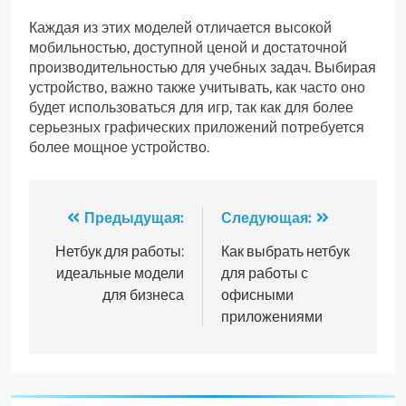
Каждая из этих моделей отличается высокой
мобильностью, доступной ценой и достаточной
производительностью для учебных задач. Выбирая
устройство, важно также учитывать, как часто оно
будет использоваться для игр, так как для более
серьезных графических приложений потребуется
более мощное устройство.
Навигация
Предыдущая:
Следующая:
по
Нетбук для работы:
Как выбрать нетбук
идеальные модели
для работы с
записям
для бизнеса
офисными
приложениями