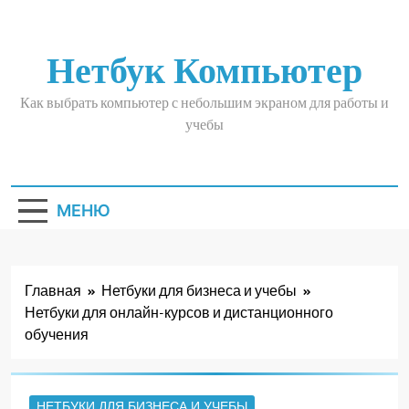
Перейти
к
содержимому
Нетбук Компьютер
Как выбрать компьютер с небольшим экраном для работы и
учебы
МЕНЮ
Главная
Нетбуки для бизнеса и учебы
Нетбуки для онлайн-курсов и дистанционного
обучения
НЕТБУКИ ДЛЯ БИЗНЕСА И УЧЕБЫ